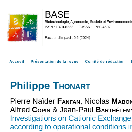
BASE
Biotechnologie, Agronomie, Société et Environnement
1370-6233
1780-4507
Facteur d'impact : 0,6 (2024)
Accueil
Présentation de la revue
Comité de rédaction
Philippe
Thonart
Pierre Naïder
Fanfan
, Nicolas
Mabo
Alfred
Copin
& Jean-Paul
Barthélem
Investigations on Cationic Exchang
according to operational conditions 