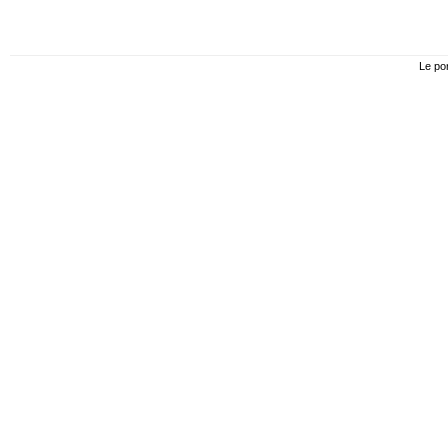
Le por