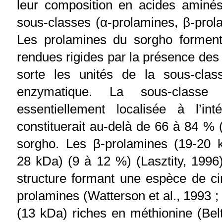
leur composition en acides aminés
sous-classes (α-prolamines, β-prol
Les prolamines du sorgho forment 
rendues rigides par la présence des
sorte les unités de la sous-class
enzymatique. La sous-classe 
essentiellement localisée à l’in
constituerait au-delà de 66 à 84 % (
sorgho. Les β-prolamines (19-20 
28 kDa) (9 à 12 %) (Lasztity, 1996)
structure formant une espèce de ci
prolamines (Watterson et al., 1993 ;
(13 kDa) riches en méthionine (Belt