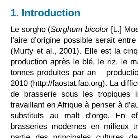
1
. Introduction
Le sorgho (
Sorghum bicolor
[L.] Moe
l’aire d’origine possible serait entr
(Murty et al., 2001). Elle est la c
production après le blé, le riz, le 
tonnes produites par an – producti
2010 (http://faostat.fao.org). La diffi
de brasserie sous les tropiques 
travaillant en Afrique à penser à 
substituts au malt d’orge. En ef
brasseries modernes en milieux tr
partie des principales cultures d