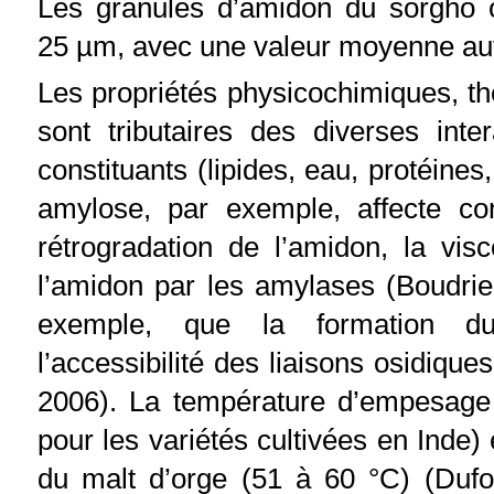
Les granules d’amidon du sorgho 
25 µm, avec une valeur moyenne auto
Les propriétés physicochimiques, t
sont tributaires des diverses inte
constituants (lipides, eau, protéines
amylose, par exemple, affecte con
rétrogradation de l’amidon, la visc
l’amidon par les amylases (Boudries
exemple, que la formation du 
l’accessibilité des liaisons osidique
2006). La température d’empesag
pour les variétés cultivées en Inde)
du malt d’orge (51 à 60 °C) (Dufo