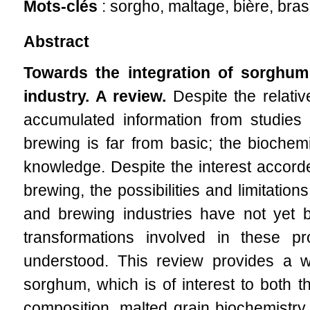
Mots-clés
: sorgho, maltage, bière, bra
Abstract
Towards the integration of sorghu
industry. A review.
Despite the relati
accumulated information from studies 
brewing is far from basic; the biochem
knowledge. Despite the interest accord
brewing, the possibilities and limitation
and brewing industries have not yet be
transformations involved in these p
understood. This review provides a w
sorghum, which is of interest to both t
composition, malted grain biochemistry