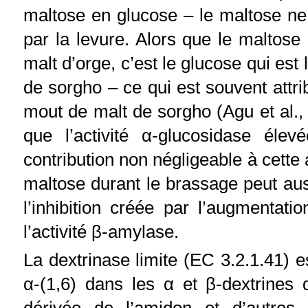
maltose en glucose – le maltose ne
par la levure. Alors que le maltose
malt d’orge, c’est le glucose qui est
de sorgho – ce qui est souvent attri
mout de malt de sorgho (Agu et al.,
que l’activité α-glucosidase él
contribution non négligeable à cette
maltose durant le brassage peut a
l’inhibition créée par l’augmentat
l’activité β-amylase.
La dextrinase limite (EC 3.2.1.41) 
α-(1,6) dans les α et β-dextrines 