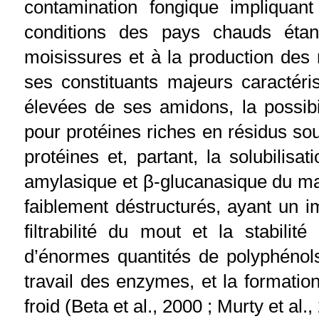
contamination fongique impliquan
conditions des pays chauds éta
moisissures et à la production des m
ses constituants majeurs caractér
élevées de ses amidons, la possibi
pour protéines riches en résidus soufr
protéines et, partant, la solubilisat
amylasique et β-glucanasique du ma
faiblement déstructurés, ayant un i
filtrabilité du mout et la stabilit
d’énormes quantités de polyphénols
travail des enzymes, et la formatio
froid (Beta et al., 2000 ; Murty et al.,