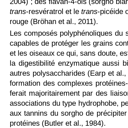
2004) ; des flavan-4-ols (sorgho bla
trans
-resvératrol et le
trans
-picéide 
rouge (Bröhan et al., 2011).
Les composés polyphénoliques du s
capables de protéger les grains cont
et les oiseaux ce qui, sans doute, 
la digestibilité enzymatique aussi
autres polysaccharides (Earp et al.,
formation des complexes protéines-
ferait majoritairement par des liai
associations du type hydrophobe, pe
aux tannins du sorgho de précipiter
protéines (Butler et al., 1984).