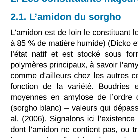
2.1. L’amidon du sorgho
L’amidon est de loin le constituant 
à 85 % de matière humide) (Dicko et a
l’état natif et est stocké sous f
polymères principaux, à savoir l’amy
comme d’ailleurs chez les autres c
fonction de la variété. Boudries 
moyennes en amylose de l’ordre 
(sorgho blanc) – valeurs qui dépass
al. (2006). Signalons ici l’existence
dont l’amidon ne contient pas, ou t