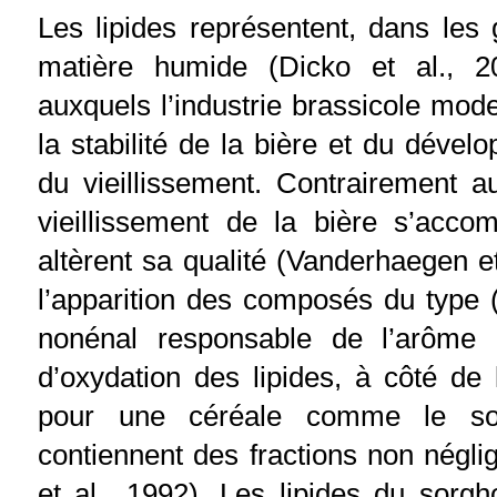
Les lipides représentent, dans les
matière humide (Dicko et al., 
auxquels l’industrie brassicole mode
la stabilité de la bière et du dével
du vieillissement. Contrairement au
vieillissement de la bière s’acco
altèrent sa qualité (Vanderhaegen et
l’apparition des composés du type 
nonénal responsable de l’arôme
d’oxydation des lipides, à côté de
pour une céréale comme le sorg
contiennent des fractions non négli
et al., 1992). Les lipides du sorg