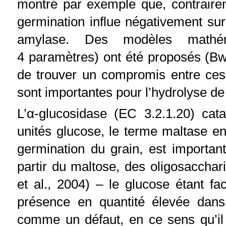
montré par exemple que, contraire
germination influe négativement sur 
amylase. Des modèles mathé
4 paramètres) ont été proposés (Bw
de trouver un compromis entre ce
sont importantes pour l’hydrolyse de
L’α-glucosidase (EC 3.2.1.20) cat
unités glucose, le terme maltase en
germination du grain, est importan
partir du maltose, des oligosacchar
et al., 2004) – le glucose étant f
présence en quantité élevée dan
comme un défaut, en ce sens qu’il 