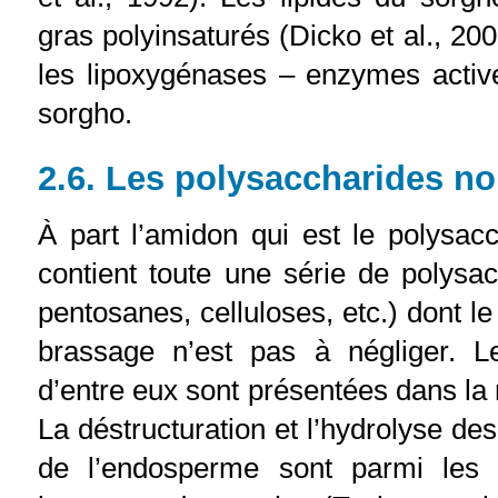
gras polyinsaturés (Dicko et al., 200
les lipoxygénases – enzymes activ
sorgho.
2.6. Les polysaccharides n
À part l’amidon qui est le polysacc
contient toute une série de polysa
pentosanes, celluloses, etc.) dont l
brassage n’est pas à négliger. L
d’entre eux sont présentées dans la 
La déstructuration et l’hydrolyse de
de l’endosperme sont parmi les 