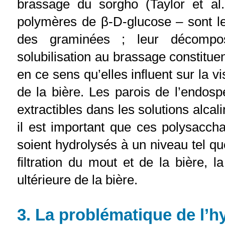
brassage du sorgho (Taylor et al.
polymères de β-D-glucose – sont le
des graminées ; leur décompos
solubilisation au brassage constitu
en ce sens qu’elles influent sur la vi
de la bière. Les parois de l’endos
extractibles dans les solutions alca
il est important que ces polysaccha
soient hydrolysés à un niveau tel que
filtration du mout et de la bière, la
ultérieure de la bière.
3. La problématique de l’h