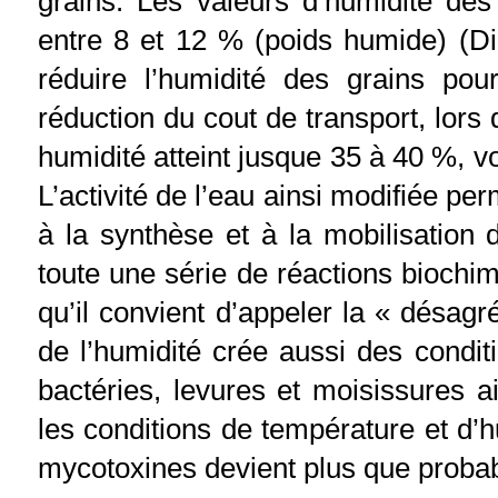
grains. Les valeurs d’humidité de
entre 8 et 12 % (poids humide) (Dic
réduire l’humidité des grains po
réduction du cout de transport, lors
humidité atteint jusque 35 à 40 %, v
L’activité de l’eau ainsi modifiée pe
à la synthèse et à la mobilisation
toute une série de réactions biochi
qu’il convient d’appeler la « désag
de l’humidité crée aussi des condi
bactéries, levures et moisissures ai
les conditions de température et d’h
mycotoxines devient plus que probab