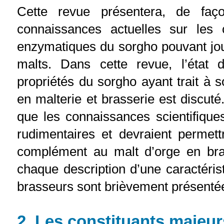
Cette revue présentera, de faç
connaissances actuelles sur les c
enzymatiques du sorgho pouvant joue
malts. Dans cette revue, l’état 
propriétés du sorgho ayant trait à 
en malterie et brasserie est discuté.
que les connaissances scientifique
rudimentaires et devraient permett
complément au malt d’orge en bra
chaque description d’une caractéris
brasseurs sont brièvement présenté
2. Les constituants majeur