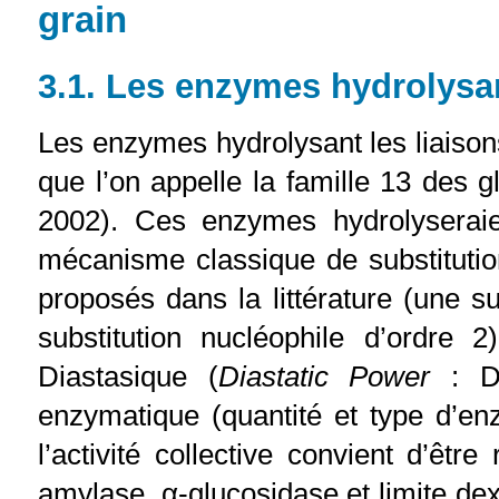
grain
3.1. Les enzymes hydrolysa
Les enzymes hydrolysant les liaiso
que l’on appelle la famille 13 des 
2002). Ces enzymes hydrolyseraien
mécanisme classique de substituti
proposés dans la littérature (une su
substitution nucléophile d’ordre 
Diastasique (
Diastatic Power
: D
enzymatique (quantité et type d’e
l’activité collective convient d’ê
amylase, α-glucosidase et limite dex