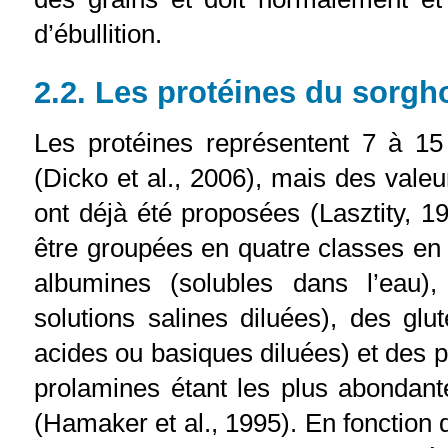
d’ébullition.
2.2. Les protéines du sorgh
Les protéines représentent 7 à 1
(Dicko et al., 2006), mais des vale
ont déjà été proposées (Lasztity, 1
être groupées en quatre classes en fo
albumines (solubles dans l’eau)
solutions salines diluées), des glut
acides ou basiques diluées) et des p
prolamines étant les plus abondant
(Hamaker et al., 1995). En fonction de