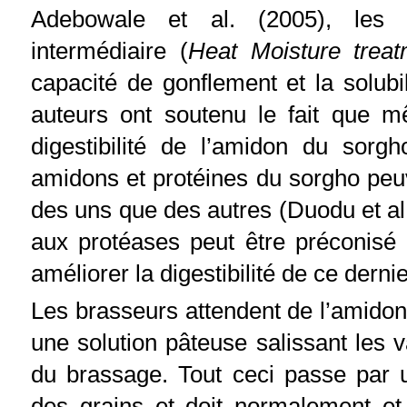
Adebowale et al. (2005), les t
intermédiaire (
Heat Moisture treat
capacité de gonflement et la solub
auteurs ont soutenu le fait que 
digestibilité de l’amidon du sorgh
amidons et protéines du sorgho peuve
des uns que des autres (Duodu et al.
aux protéases peut être préconisé 
améliorer la digestibilité de ce dernie
Les brasseurs attendent de l’amidon 
une solution pâteuse salissant les v
du brassage. Tout ceci passe par
des grains et doit normalement et