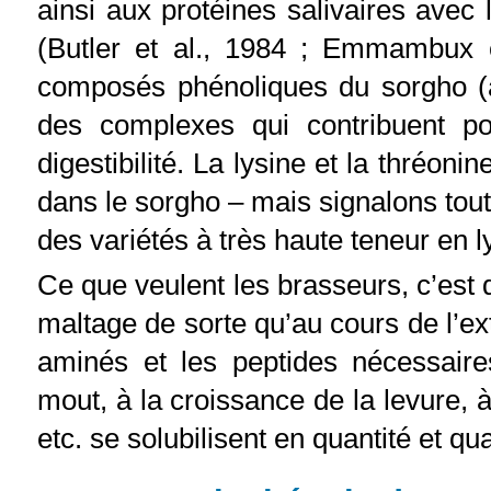
ainsi aux protéines salivaires avec 
(Butler et al., 1984 ; Emmambux e
composés phénoliques du sorgho (ac
des complexes qui contribuent p
digestibilité. La lysine et la thréon
dans le sorgho – mais signalons tout
des variétés à très haute teneur en l
Ce que veulent les brasseurs, c’est 
maltage de sorte qu’au cours de l’ex
aminés et les peptides nécessair
mout, à la croissance de la levure, à
etc. se solubilisent en quantité et qu