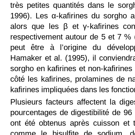
très petites quantités dans le sorg
1996). Les α-kafirines du sorgho a
alors que les β et γ-kafirines co
respectivement autour de 5 et 7 % (
peut être à l’origine du dével
Hamaker et al. (1995), il conviendra
sorgho en kafirines et non-kafirine
côté les kafirines, prolamines de n
kafirines impliquées dans les fonctio
Plusieurs facteurs affectent la dig
pourcentages de digestibilité de 96 
ont été obtenus après cuisson et 
comme le bisulfite de sodium, d