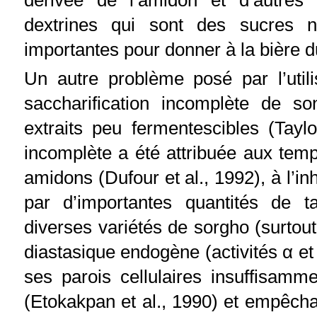
dérivée de l’amidon et d’autres 
dextrines qui sont des sucres n
importantes pour donner à la bière d
Un autre problème posé par l’util
saccharification incomplète de so
extraits peu fermentescibles (Taylo
incomplète a été attribuée aux temp
amidons (Dufour et al., 1992), à l’inh
par d’importantes quantités de t
diverses variétés de sorgho (surtout
diastasique endogène (activités α e
ses parois cellulaires insuffisam
(Etokakpan et al., 1990) et empêch