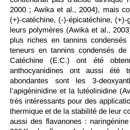
2000 ; Awika et al., 2004), mais co
(+)-catéchine, (-)-épicatéchine, (+)-
leurs polymères (Awika et al., 200
plus riches en tannins condensés 
teneurs en tannins condensés de 
Catéchine (E.C.) ont été obte
anthocyanidines ont aussi été 
abondantes sont les 3-deoxyan
l’apigéninidine et la lutéolinidine 
très intéressants pour des applicatio
thermique et de la stabilité de leur c
aussi des flavanones : naringénine