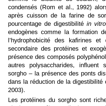
condensés (Rom et al., 1992) alor
après cuisson de la farine de so
pourcentage de digestibilité
in vitro
endogènes comme la formation des
l’hydrophobicité des kafirines e
secondaire des protéines et exog
présence des composés polyphénoliq
autres polysaccharides, influent 
sorgho – la présence des ponts dis
dans la réduction de la digestibilit
2003).
Les protéines du sorgho sont rich