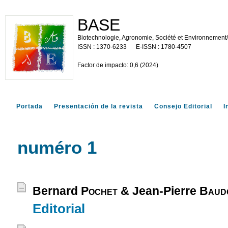
BASE
Biotechnologie, Agronomie, Société et Environnement
1370-6233
1780-4507
Factor de impacto: 0,6 (2024)
Portada
Presentación de la revista
Consejo Editorial
I
numéro 1
Bernard
Pochet
& Jean-Pierre
Baud
Editorial