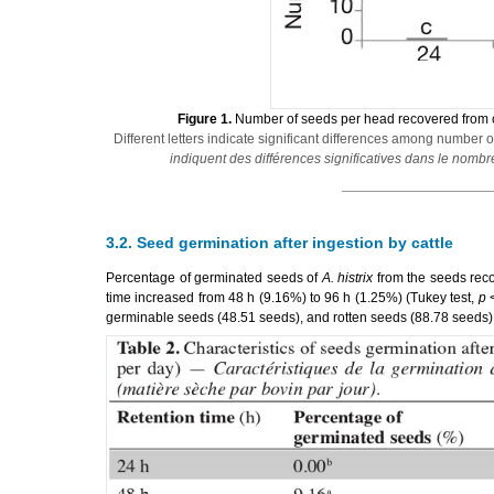
Figure 1.
Number of seeds per head recovered from 
Different letters indicate significant differences among number 
indiquent des différences significatives dans le nombr
3.2. Seed germination after ingestion by cattle
Percentage of germinated seeds of
A. histrix
from the seeds recov
time increased from 48 h (9.16%) to 96 h (1.25%) (Tukey test,
p
germinable seeds (48.51 seeds), and rotten seeds (88.78 seeds) 