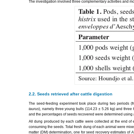
The investigation involved three complementary activities and mo
2.2. Seeds retrieved after cattle digestion
The seed-feeding experiment took place during two periods (
taurus
), namely three young bulls (114.23 ± 5.26 kg) and three 
and the percentages of seeds recovered were determined using a 
All dung produced by each cattle were collected at the end of e
consuming the seeds. Total fresh dung of each animal were mixed
matter (DM) determination, one for seed recovery estimates of
A