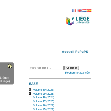
FR
EN
NL
ES
Accueil PoPuPS
s
Recherche avancée
ULiège)
ULiège)
BASE
Volume 30 (2026)
Volume 29 (2025)
Volume 28 (2024)
Volume 27 (2023)
Volume 26 (2022)
Volume 25 (2021)