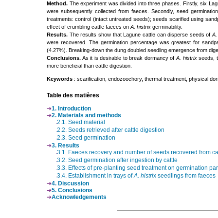
Method.
The experiment was divided into three phases. Firstly, six Lag
were subsequently collected from faeces. Secondly, seed germinati
treatments: control (intact untreated seeds); seeds scarified using san
effect of crumbling cattle faeces on
A. histrix
germinability.
Results.
The results show that Lagune cattle can disperse seeds of
A.
were recovered. The germination percentage was greatest for sandpa
(4.27%). Breaking-down the dung doubled seedling emergence from dig
Conclusions.
As it is desirable to break dormancy of
A. histrix
seeds, t
more beneficial than cattle digestion.
Keywords
: scarification, endozoochory, thermal treatment, physical d
Table des matières
1. Introduction
2. Materials and methods
2.1. Seed material
2.2. Seeds retrieved after cattle digestion
2.3. Seed germination
3. Results
3.1. Faeces recovery and number of seeds recovered from ca
3.2. Seed germination after ingestion by cattle
3.3. Effects of pre-planting seed treatment on germination p
3.4. Establishment in trays of
A. histri
x seedlings from faeces
4. Discussion
5. C
onclusions
Acknowledgements