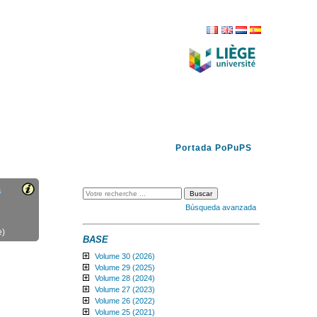
FR
EN
NL
ES
Portada PoPuPS
s
Búsqueda avanzada
e)
BASE
Volume 30 (2026)
Volume 29 (2025)
Volume 28 (2024)
Volume 27 (2023)
Volume 26 (2022)
Volume 25 (2021)