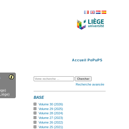
FR
EN
NL
ES
Accueil PoPuPS
s
Recherche avancée
ège)
Liège)
BASE
Volume 30 (2026)
Volume 29 (2025)
Volume 28 (2024)
Volume 27 (2023)
Volume 26 (2022)
Volume 25 (2021)