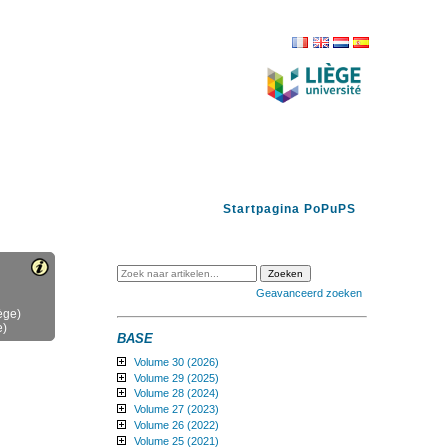
FR
EN
NL
ES
Startpagina PoPuPS
Geavanceerd zoeken
ège)
e)
BASE
Volume 30 (2026)
Volume 29 (2025)
Volume 28 (2024)
Volume 27 (2023)
Volume 26 (2022)
Volume 25 (2021)