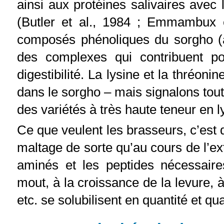
ainsi aux protéines salivaires avec 
(Butler et al., 1984 ; Emmambux e
composés phénoliques du sorgho (ac
des complexes qui contribuent p
digestibilité. La lysine et la thréon
dans le sorgho – mais signalons tout
des variétés à très haute teneur en l
Ce que veulent les brasseurs, c’est 
maltage de sorte qu’au cours de l’ex
aminés et les peptides nécessair
mout, à la croissance de la levure, à
etc. se solubilisent en quantité et qu