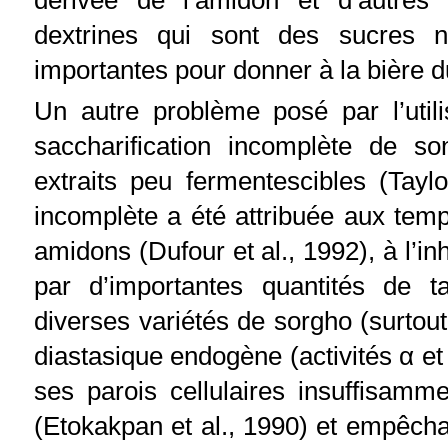
dérivée de l’amidon et d’autres 
dextrines qui sont des sucres n
importantes pour donner à la bière d
Un autre problème posé par l’util
saccharification incomplète de so
extraits peu fermentescibles (Taylo
incomplète a été attribuée aux temp
amidons (Dufour et al., 1992), à l’inh
par d’importantes quantités de t
diverses variétés de sorgho (surtout
diastasique endogène (activités α e
ses parois cellulaires insuffisam
(Etokakpan et al., 1990) et empêch