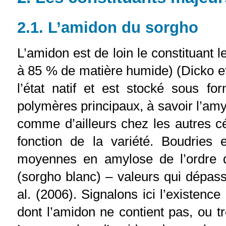
2.1. L’amidon du sorgho
L’amidon est de loin le constituant 
à 85 % de matière humide) (Dicko et a
l’état natif et est stocké sous f
polymères principaux, à savoir l’amy
comme d’ailleurs chez les autres c
fonction de la variété. Boudries 
moyennes en amylose de l’ordre 
(sorgho blanc) – valeurs qui dépass
al. (2006). Signalons ici l’existence
dont l’amidon ne contient pas, ou t