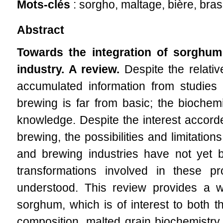
Mots-clés
: sorgho, maltage, bière, bra
Abstract
Towards the integration of sorghu
industry. A review.
Despite the relati
accumulated information from studies 
brewing is far from basic; the biochem
knowledge. Despite the interest accord
brewing, the possibilities and limitation
and brewing industries have not yet be
transformations involved in these p
understood. This review provides a w
sorghum, which is of interest to both t
composition, malted grain biochemistry