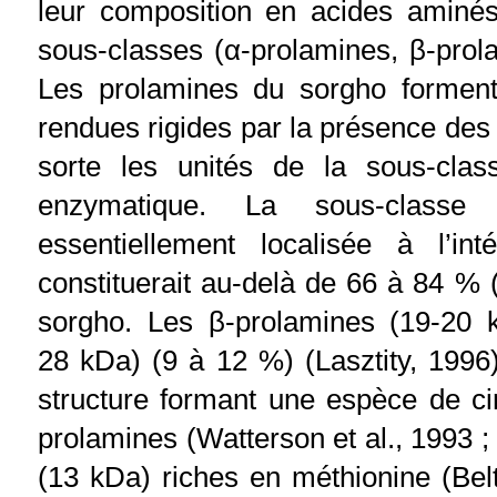
leur composition en acides aminés
sous-classes (α-prolamines, β-prol
Les prolamines du sorgho forment 
rendues rigides par la présence des
sorte les unités de la sous-class
enzymatique. La sous-classe 
essentiellement localisée à l’in
constituerait au-delà de 66 à 84 % (
sorgho. Les β-prolamines (19-20 
28 kDa) (9 à 12 %) (Lasztity, 1996)
structure formant une espèce de ci
prolamines (Watterson et al., 1993 ;
(13 kDa) riches en méthionine (Belt