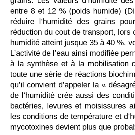
grains. Les valeurs d’humidité de
entre 8 et 12 % (poids humide) (Dic
réduire l’humidité des grains po
réduction du cout de transport, lors
humidité atteint jusque 35 à 40 %, v
L’activité de l’eau ainsi modifiée pe
à la synthèse et à la mobilisation
toute une série de réactions biochi
qu’il convient d’appeler la « désag
de l’humidité crée aussi des condi
bactéries, levures et moisissures ai
les conditions de température et d’h
mycotoxines devient plus que probab