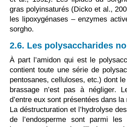
gras polyinsaturés (Dicko et al., 200
les lipoxygénases – enzymes activ
sorgho.
2.6. Les polysaccharides n
À part l’amidon qui est le polysacc
contient toute une série de polysa
pentosanes, celluloses, etc.) dont l
brassage n’est pas à négliger. L
d’entre eux sont présentées dans la 
La déstructuration et l’hydrolyse de
de l’endosperme sont parmi les 