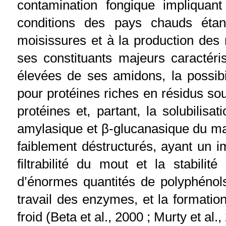
contamination fongique impliquan
conditions des pays chauds éta
moisissures et à la production des m
ses constituants majeurs caractér
élevées de ses amidons, la possibi
pour protéines riches en résidus soufr
protéines et, partant, la solubilisat
amylasique et β-glucanasique du ma
faiblement déstructurés, ayant un i
filtrabilité du mout et la stabilit
d’énormes quantités de polyphénols
travail des enzymes, et la formatio
froid (Beta et al., 2000 ; Murty et al.,