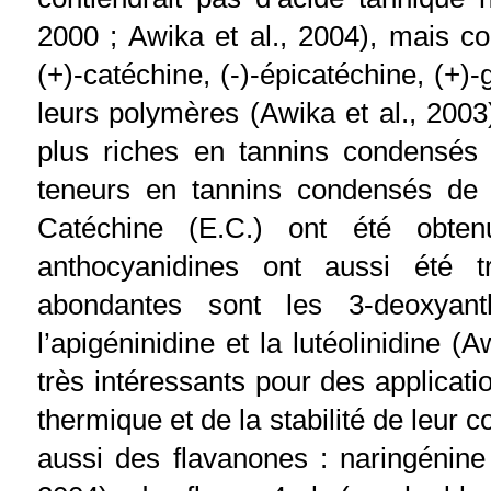
2000 ; Awika et al., 2004), mais co
(+)-catéchine, (-)-épicatéchine, (+)-
leurs polymères (Awika et al., 200
plus riches en tannins condensés 
teneurs en tannins condensés de 
Catéchine (E.C.) ont été obte
anthocyanidines ont aussi été 
abondantes sont les 3-deoxyan
l’apigéninidine et la lutéolinidine 
très intéressants pour des applicatio
thermique et de la stabilité de leur c
aussi des flavanones : naringénine