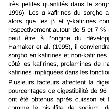
très petites quantités dans le sorg
1996). Les α-kafirines du sorgho a
alors que les β et γ-kafirines co
respectivement autour de 5 et 7 % (
peut être à l’origine du dével
Hamaker et al. (1995), il conviendra
sorgho en kafirines et non-kafirine
côté les kafirines, prolamines de n
kafirines impliquées dans les fonctio
Plusieurs facteurs affectent la dig
pourcentages de digestibilité de 96 
ont été obtenus après cuisson et 
comme le bisulfite de sodium, d