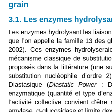
grain
3.1. Les enzymes hydrolysa
Les enzymes hydrolysant les liaiso
que l’on appelle la famille 13 des 
2002). Ces enzymes hydrolyseraien
mécanisme classique de substituti
proposés dans la littérature (une su
substitution nucléophile d’ordre 
Diastasique (
Diastatic Power
: D
enzymatique (quantité et type d’e
l’activité collective convient d’ê
amylase, α-glucosidase et limite dex