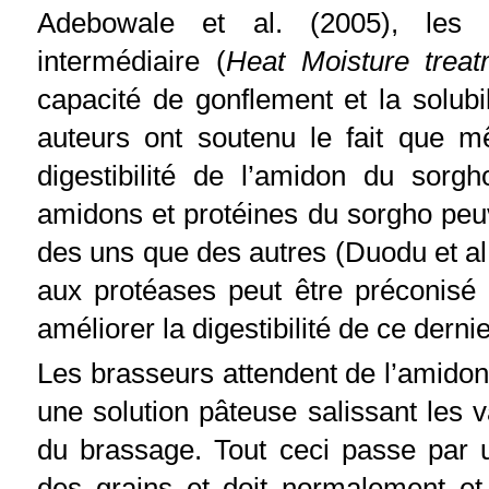
Adebowale et al. (2005), les t
intermédiaire (
Heat Moisture treat
capacité de gonflement et la solub
auteurs ont soutenu le fait que 
digestibilité de l’amidon du sorgh
amidons et protéines du sorgho peuve
des uns que des autres (Duodu et al.
aux protéases peut être préconisé 
améliorer la digestibilité de ce dernie
Les brasseurs attendent de l’amidon 
une solution pâteuse salissant les v
du brassage. Tout ceci passe par
des grains et doit normalement et