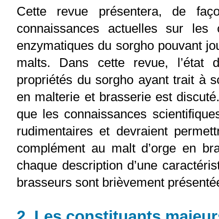
Cette revue présentera, de faç
connaissances actuelles sur les c
enzymatiques du sorgho pouvant joue
malts. Dans cette revue, l’état 
propriétés du sorgho ayant trait à 
en malterie et brasserie est discuté.
que les connaissances scientifique
rudimentaires et devraient permett
complément au malt d’orge en bra
chaque description d’une caractéris
brasseurs sont brièvement présenté
2. Les constituants majeur