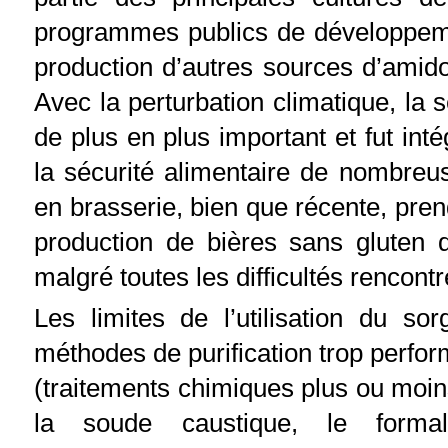
programmes publics de développemen
production d’autres sources d’amid
Avec la perturbation climatique, la 
de plus en plus important et fut i
la sécurité alimentaire de nombreus
en brasserie, bien que récente, prend
production de bières sans gluten 
malgré toutes les difficultés rencont
Les limites de l’utilisation du s
méthodes de purification trop perfor
(traitements chimiques plus ou moin
la soude caustique, le formald