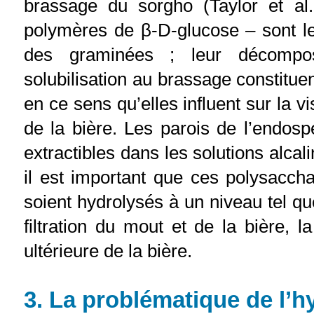
brassage du sorgho (Taylor et al.
polymères de β-D-glucose – sont le
des graminées ; leur décompos
solubilisation au brassage constitu
en ce sens qu’elles influent sur la vi
de la bière. Les parois de l’endos
extractibles dans les solutions alca
il est important que ces polysaccha
soient hydrolysés à un niveau tel que
filtration du mout et de la bière, la
ultérieure de la bière.
3. La problématique de l’h