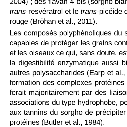
2004) ; des flavan-4-ols (sorgho bla
trans
-resvératrol et le
trans
-picéide 
rouge (Bröhan et al., 2011).
Les composés polyphénoliques du s
capables de protéger les grains cont
et les oiseaux ce qui, sans doute, 
la digestibilité enzymatique aussi
autres polysaccharides (Earp et al.,
formation des complexes protéines-
ferait majoritairement par des liai
associations du type hydrophobe, pe
aux tannins du sorgho de précipiter
protéines (Butler et al., 1984).