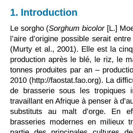
1
. Introduction
Le sorgho (
Sorghum bicolor
[L.] Moe
l’aire d’origine possible serait entr
(Murty et al., 2001). Elle est la c
production après le blé, le riz, le 
tonnes produites par an – producti
2010 (http://faostat.fao.org). La diffi
de brasserie sous les tropiques 
travaillant en Afrique à penser à 
substituts au malt d’orge. En ef
brasseries modernes en milieux tr
partie des principales cultures d