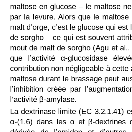
maltose en glucose – le maltose ne
par la levure. Alors que le maltose
malt d’orge, c’est le glucose qui est
de sorgho – ce qui est souvent attri
mout de malt de sorgho (Agu et al.,
que l’activité α-glucosidase él
contribution non négligeable à cette
maltose durant le brassage peut a
l’inhibition créée par l’augmentat
l’activité β-amylase.
La dextrinase limite (EC 3.2.1.41) 
α-(1,6) dans les α et β-dextrines 