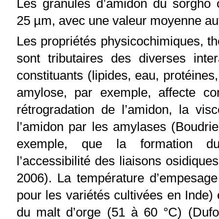
Les granules d’amidon du sorgho 
25 µm, avec une valeur moyenne auto
Les propriétés physicochimiques, t
sont tributaires des diverses inte
constituants (lipides, eau, protéines
amylose, par exemple, affecte con
rétrogradation de l’amidon, la visc
l’amidon par les amylases (Boudries
exemple, que la formation du 
l’accessibilité des liaisons osidique
2006). La température d’empesag
pour les variétés cultivées en Inde)
du malt d’orge (51 à 60 °C) (Dufo