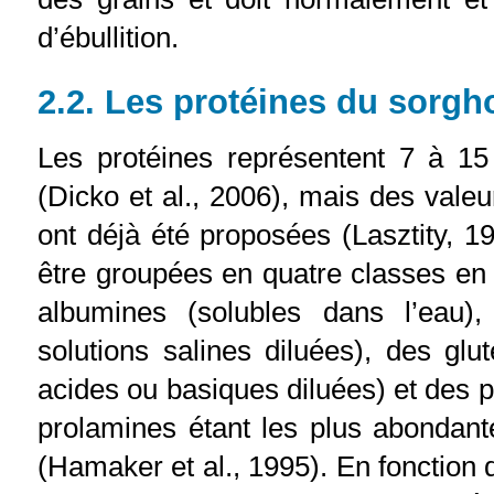
d’ébullition.
2.2. Les protéines du sorgh
Les protéines représentent 7 à 1
(Dicko et al., 2006), mais des vale
ont déjà été proposées (Lasztity, 1
être groupées en quatre classes en fo
albumines (solubles dans l’eau)
solutions salines diluées), des glut
acides ou basiques diluées) et des p
prolamines étant les plus abondant
(Hamaker et al., 1995). En fonction de