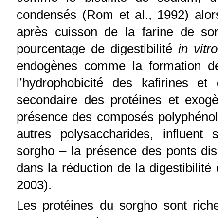
condensés (Rom et al., 1992) alor
après cuisson de la farine de so
pourcentage de digestibilité
in vitro
endogènes comme la formation des
l’hydrophobicité des kafirines e
secondaire des protéines et exog
présence des composés polyphénoliq
autres polysaccharides, influent 
sorgho – la présence des ponts dis
dans la réduction de la digestibilit
2003).
Les protéines du sorgho sont rich