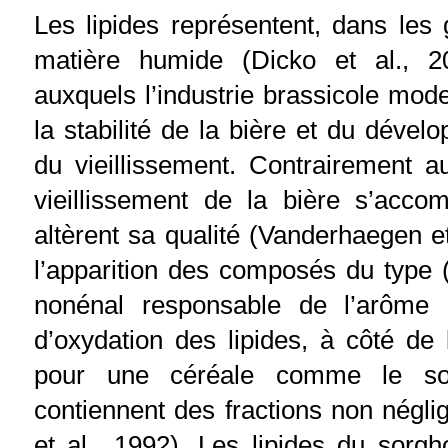
Les lipides représentent, dans les
matière humide (Dicko et al., 
auxquels l’industrie brassicole mode
la stabilité de la bière et du dével
du vieillissement. Contrairement au
vieillissement de la bière s’acco
altèrent sa qualité (Vanderhaegen et
l’apparition des composés du type 
nonénal responsable de l’arôme
d’oxydation des lipides, à côté de
pour une céréale comme le sorg
contiennent des fractions non négli
et al., 1992). Les lipides du sorg