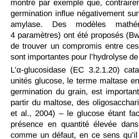
montré par exemple que, contraire
germination influe négativement sur 
amylase. Des modèles mathé
4 paramètres) ont été proposés (Bw
de trouver un compromis entre ce
sont importantes pour l’hydrolyse de
L’α-glucosidase (EC 3.2.1.20) cat
unités glucose, le terme maltase en
germination du grain, est importan
partir du maltose, des oligosacchar
et al., 2004) – le glucose étant f
présence en quantité élevée dan
comme un défaut, en ce sens qu’il 