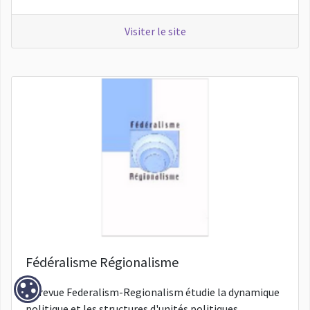
Visiter le site
Fédéralisme Régionalisme
La revue Federalism-Regionalism étudie la dynamique
politique et les structures d'unités politiques