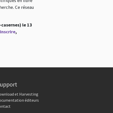
tifiques en libre
herche. Ce réseau
-casernes) le 13
inscrire
,
upport
ownload et Harvesting
ocumentation éditeurs
ontact