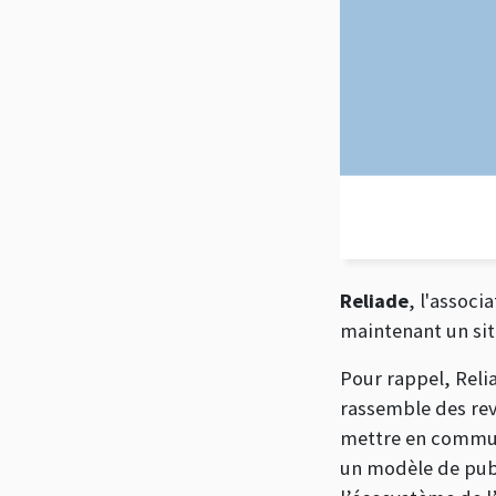
Reliade
, l'assoc
maintenant un site
Pour rappel, Reli
rassemble des rev
mettre en commun 
un modèle de publi