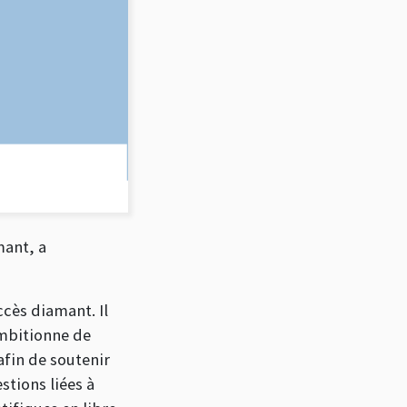
ant, a
ccès diamant. Il
ambitionne de
fin de soutenir
stions liées à