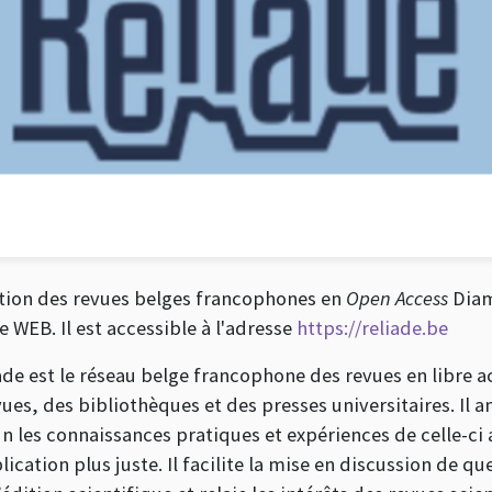
iation des revues belges francophones en
Open Access
Diam
 WEB. Il est accessible à l'adresse
https://reliade.be
ade est le réseau belge francophone des revues en libre a
ues, des bibliothèques et des presses universitaires. Il 
les connaissances pratiques et expériences de celle-ci a
cation plus juste. Il facilite la mise en discussion de que