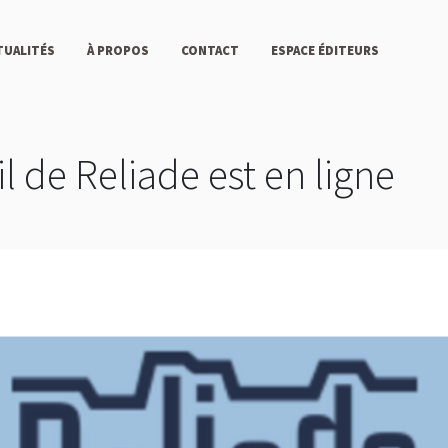
TUALITÉS
À PROPOS
CONTACT
ESPACE ÉDITEURS
il de Reliade est en ligne