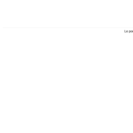
Le por